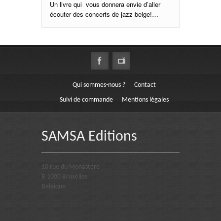
Un livre qui vous donnera envie d’aller
écouter des concerts de jazz belge!…
Qui sommes-nous ?
Contact
Suivi de commande
Mentions légales
SAMSA Editions
10 rue du Monastère
B 1000 Bruxelles
Belgique